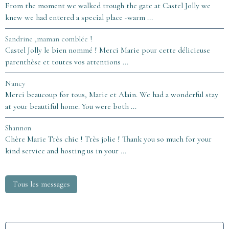
From the moment we walked trough the gate at Castel Jolly we
knew we had entered a special place -warm ...
Sandrine ,maman comblée !
Castel Jolly le bien nommé ! Merci Marie pour cette délicieuse
parenthèse et toutes vos attentions ...
Nancy
Merci beaucoup for tous, Marie et Alain. We had a wonderful stay
at your beautiful home. You were both ...
Shannon
Chère Marie Très chic ! Très jolie ! Thank you so much for your
kind service and hosting us in your ...
Tous les messages