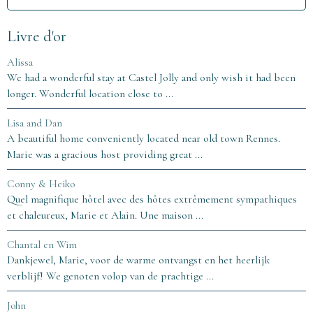
Livre d'or
Alissa
We had a wonderful stay at Castel Jolly and only wish it had been
longer. Wonderful location close to ...
Lisa and Dan
A beautiful home conveniently located near old town Rennes.
Marie was a gracious host providing great ...
Conny & Heiko
Quel magnifique hôtel avec des hôtes extrêmement sympathiques
et chaleureux, Marie et Alain. Une maison ...
Chantal en Wim
Dankjewel, Marie, voor de warme ontvangst en het heerlijk
verblijf! We genoten volop van de prachtige ...
John