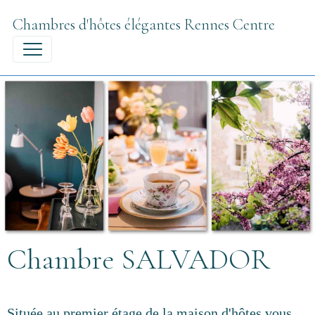
Chambres d'hôtes élégantes Rennes Centre
Chambre SALVADOR
Située au premier étage de la maison d'hôtes vous