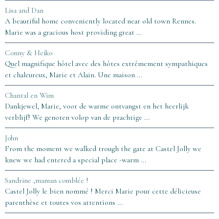
Lisa and Dan
A beautiful home conveniently located near old town Rennes.
Marie was a gracious host providing great ...
Conny & Heiko
Quel magnifique hôtel avec des hôtes extrêmement sympathiques
et chaleureux, Marie et Alain. Une maison ...
Chantal en Wim
Dankjewel, Marie, voor de warme ontvangst en het heerlijk
verblijf! We genoten volop van de prachtige ...
John
From the moment we walked trough the gate at Castel Jolly we
knew we had entered a special place -warm ...
Sandrine ,maman comblée !
Castel Jolly le bien nommé ! Merci Marie pour cette délicieuse
parenthèse et toutes vos attentions ...