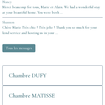
Nancy
Merci beaucoup for tous, Marie et Alain. We had a wonderful stay
at your beautiful home. You were both ...
Shannon
Chère Marie Très chic ! Très jolie ! Thank you so much for your
kind service and hosting us in your ...
Tous les messages
Chambre DUFY
Chambre MATISSE