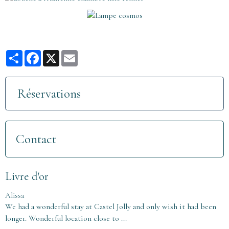
Partager
Facebook
X
Email
Réservations
Contact
Livre d'or
Alissa
We had a wonderful stay at Castel Jolly and only wish it had been
longer. Wonderful location close to ...