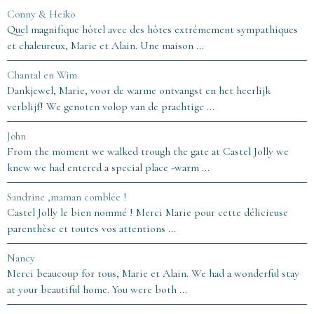
Conny & Heiko
Quel magnifique hôtel avec des hôtes extrêmement sympathiques
et chaleureux, Marie et Alain. Une maison ...
Chantal en Wim
Dankjewel, Marie, voor de warme ontvangst en het heerlijk
verblijf! We genoten volop van de prachtige ...
John
From the moment we walked trough the gate at Castel Jolly we
knew we had entered a special place -warm ...
Sandrine ,maman comblée !
Castel Jolly le bien nommé ! Merci Marie pour cette délicieuse
parenthèse et toutes vos attentions ...
Nancy
Merci beaucoup for tous, Marie et Alain. We had a wonderful stay
at your beautiful home. You were both ...