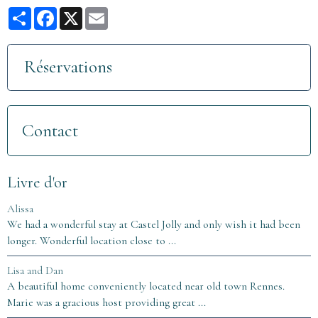
Partager
Facebook
X
Email
Réservations
Contact
Livre d'or
Alissa
We had a wonderful stay at Castel Jolly and only wish it had been
longer. Wonderful location close to ...
Lisa and Dan
A beautiful home conveniently located near old town Rennes.
Marie was a gracious host providing great ...