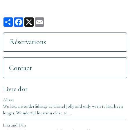
Partager
Facebook
X
Email
Réservations
Contact
Livre d'or
Alissa
We had a wonderful stay at Castel Jolly and only wish it had been
longer. Wonderful location close to ...
Lisa and Dan