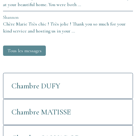
at your beautiful home. You were both ...
Shannon
Chère Marie Très chic ! Très jolie ! Thank you so much for your
kind service and hosting us in your ...
Tous les messages
Chambre DUFY
Chambre MATISSE