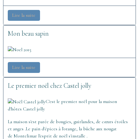
Lire la suite
Mon beau sapin
Lire la suite
Le premier noël chez Castel jolly
C'est le premier noël pour la maison
d'hôtes Castel jolly
La maison s'est parée de bougies, guirlandes, de cœurs étoiles
et anges .Le pain d'épices à l'orange, la bûche aux nougat
de Montelimar l'esprit de noël s'installe .