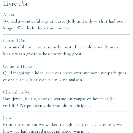
Livre d'or
Alissa
We had a wonderful stay at Castel Jolly and only wish it had been
longer. Wonderful location close to ...
Lisa and Dan
A beautiful home conveniently located near old town Rennes.
Marie was a gracious host providing great ...
Conny & Heiko
Quel magnifique hôtel avec des hôtes extrêmement sympathiques
et chaleureux, Marie et Alain. Une maison ...
Chantal en Wim
Dankjewel, Marie, voor de warme ontvangst en het heerlijk
verblijf! We genoten volop van de prachtige ...
John
From the moment we walked trough the gate at Castel Jolly we
knew we had entered a special place -warm ...