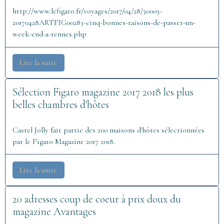
http://www.lefigaro.fr/voyages/2017/04/28/30003-
20170428ARTFIG00283-cinq-bonnes-raisons-de-passer-un-
week-end-a-rennes.php
Lire la suite
Sélection Figaro magazine 2017 2018 les plus
belles chambres d'hôtes
Castel Jolly fait partie des 200 maisons d'hôtes sélectionnées
par le Figaro Magazine 2017 2018.
Lire la suite
20 adresses coup de coeur à prix doux du
magazine Avantages