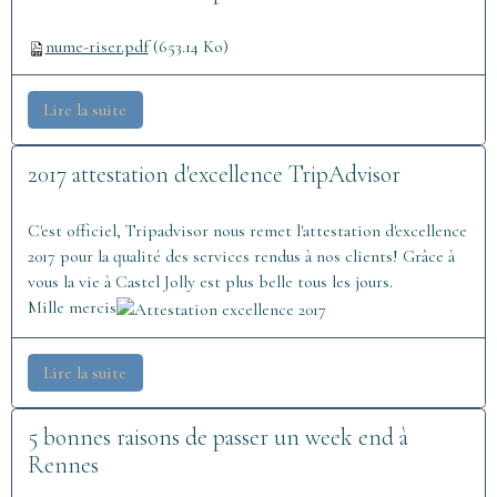
nume-riser.pdf
(653.14 Ko)
Lire la suite
2017 attestation d'excellence TripAdvisor
C'est officiel, Tripadvisor nous remet l'attestation d'excellence
2017 pour la qualité des services rendus à nos clients! Grâce à
vous la vie à Castel Jolly est plus belle tous les jours.
Mille mercis
Lire la suite
5 bonnes raisons de passer un week end à
Rennes