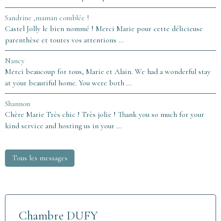
Sandrine ,maman comblée !
Castel Jolly le bien nommé ! Merci Marie pour cette délicieuse
parenthèse et toutes vos attentions ...
Nancy
Merci beaucoup for tous, Marie et Alain. We had a wonderful stay
at your beautiful home. You were both ...
Shannon
Chère Marie Très chic ! Très jolie ! Thank you so much for your
kind service and hosting us in your ...
Tous les messages
Chambre DUFY