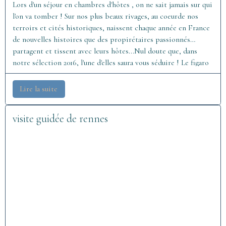
Lors d'un séjour en chambres d'hôtes , on ne sait jamais sur qui
l'on va tomber ! Sur nos plus beaux rivages, au coeurde nos
terroirs et cités historiques, naissent chaque année en France
de nouvelles histoires que des propirétaires passionnés
partagent et tissent avec leurs hôtes...Nul doute que, dans
notre sélection 2016, l'une d'elles saura vous séduire ! Le figaro
magazine
Lire la suite
visite guidée de rennes