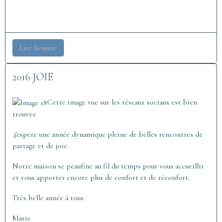
Lire la suite
2016 JOIE
Cette image vue sur les réseaux sociaux est bien
trouvee
.j'espere une année dynamique pleine de belles rencontres de
partage et de joie.
Notre maison se peaufine au fil du temps pour vous accueillir
et vous apporter encore plus de confort et de réconfort.
Très belle année à tous
Marie