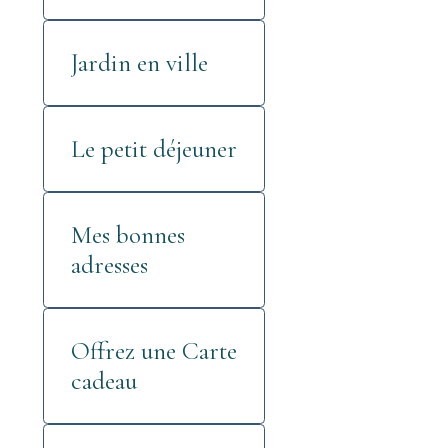
Jardin en ville
Le petit déjeuner
Mes bonnes
adresses
Offrez une Carte
cadeau