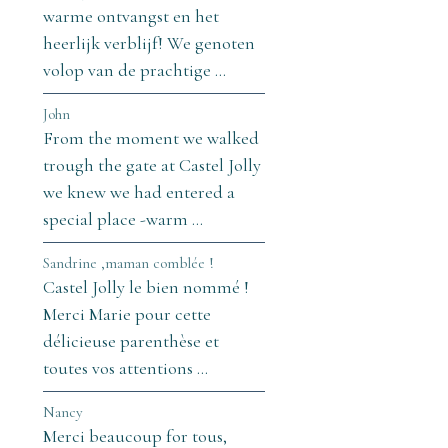
warme ontvangst en het
heerlijk verblijf! We genoten
volop van de prachtige ...
John
From the moment we walked
trough the gate at Castel Jolly
we knew we had entered a
special place -warm ...
Sandrine ,maman comblée !
Castel Jolly le bien nommé !
Merci Marie pour cette
délicieuse parenthèse et
toutes vos attentions ...
Nancy
Merci beaucoup for tous,