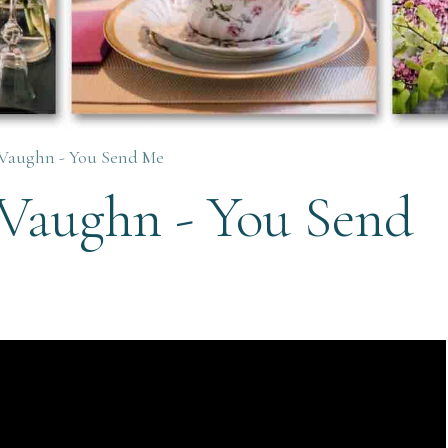
Vaughn - You Send Me
Vaughn - You Send